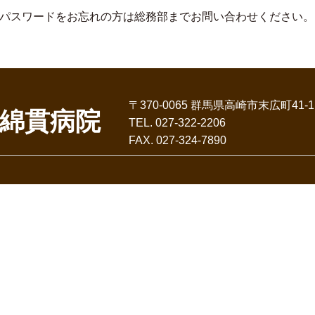
パスワードをお忘れの方は総務部までお問い合わせください。
〒370-0065 群馬県高崎市末広町41-1
綿貫病院
TEL. 027-322-2206
FAX. 027-324-7890